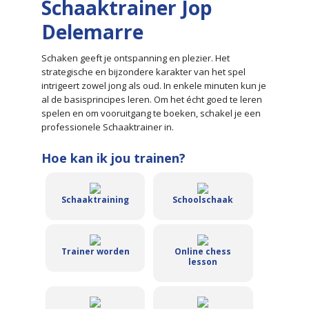
Content
Schaaktrainer Jop
Delemarre
Schaken geeft je ontspanning en plezier. Het
strategische en bijzondere karakter van het spel
intrigeert zowel jong als oud. In enkele minuten kun je
al de basisprincipes leren. Om het écht goed te leren
spelen en om vooruitgang te boeken, schakel je een
professionele Schaaktrainer in.
Hoe kan ik jou trainen?
Schaaktraining
Schoolschaak
Trainer worden
Online chess
lesson