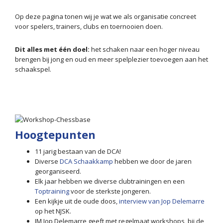
Op deze pagina tonen wij je wat we als organisatie concreet
voor spelers, trainers, clubs en toernooien doen.
Dit alles met één doel:
het schaken naar een hoger niveau
brengen bij jong en oud en meer spelplezier toevoegen aan het
schaakspel.
Hoogtepunten
11 jarig bestaan van de DCA!
Diverse
DCA Schaakkamp
hebben we door de jaren
georganiseerd.
Elk jaar hebben we diverse clubtrainingen en een
Toptraining
voor de sterkste jongeren.
Een kijkje uit de oude doos,
interview van Jop Delemarre
op het NJSK.
IM Jop Delemarre geeft met regelmaat workshops, bij de