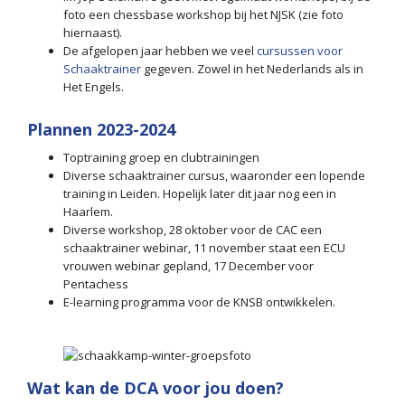
foto een chessbase workshop bij het NJSK (zie foto
hiernaast).
De afgelopen jaar hebben we veel
cursussen voor
Schaaktrainer
gegeven. Zowel in het Nederlands als in
Het Engels.
Plannen 2023-2024
Toptraining groep en clubtrainingen
Diverse schaaktrainer cursus, waaronder een lopende
training in Leiden. Hopelijk later dit jaar nog een in
Haarlem.
Diverse workshop, 28 oktober voor de CAC een
schaaktrainer webinar, 11 november staat een ECU
vrouwen webinar gepland, 17 December voor
Pentachess
E-learning programma voor de KNSB ontwikkelen.
Wat kan de DCA voor jou doen?