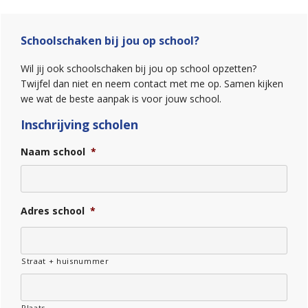
Primaire
Sidebar
Schoolschaken bij jou op school?
Wil jij ook schoolschaken bij jou op school opzetten?
Twijfel dan niet en neem contact met me op. Samen kijken
we wat de beste aanpak is voor jouw school.
Inschrijving scholen
Naam school
*
Adres school
*
Straat + huisnummer
Plaats