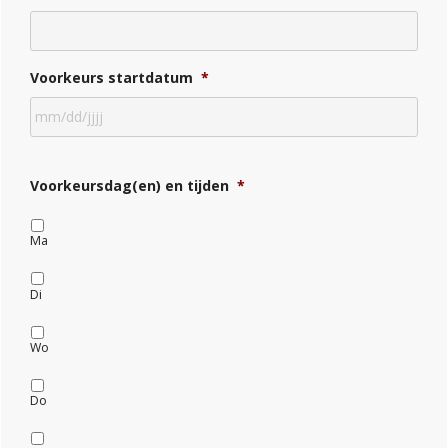
Voorkeurs startdatum
*
Voorkeursdag(en) en tijden
*
Ma
Di
Wo
Do