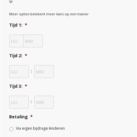
Vr
Meer opties betekent meer kans op een trainer
Tijd 1:
*
Uren
Minuten
:
Tijd 2:
*
Uren
Minuten
:
Tijd 3:
*
Uren
Minuten
:
Betaling
*
Via eigen bijdrage kinderen