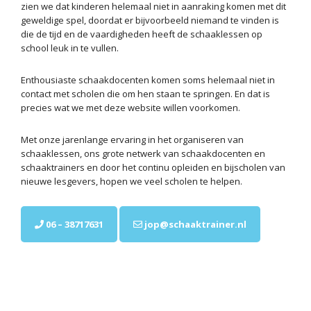
zien we dat kinderen helemaal niet in aanraking komen met dit
geweldige spel, doordat er bijvoorbeeld niemand te vinden is
die de tijd en de vaardigheden heeft de schaaklessen op
school leuk in te vullen.
Enthousiaste schaakdocenten komen soms helemaal niet in
contact met scholen die om hen staan te springen. En dat is
precies wat we met deze website willen voorkomen.
Met onze jarenlange ervaring in het organiseren van
schaaklessen, ons grote netwerk van schaakdocenten en
schaaktrainers en door het continu opleiden en bijscholen van
nieuwe lesgevers, hopen we veel scholen te helpen.
06 – 38717631
jop@schaaktrainer.nl