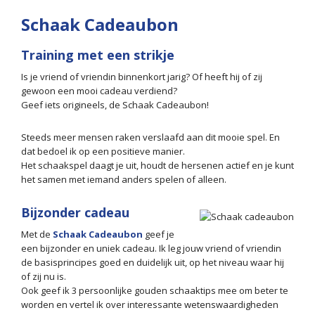
Schaak Cadeaubon
Training met een strikje
Is je vriend of vriendin binnenkort jarig? Of heeft hij of zij
gewoon een mooi cadeau verdiend?
Geef iets origineels, de Schaak Cadeaubon!
Steeds meer mensen raken verslaafd aan dit mooie spel. En
dat bedoel ik op een positieve manier.
Het schaakspel daagt je uit, houdt de hersenen actief en je kunt
het samen met iemand anders spelen of alleen.
Bijzonder cadeau
Met de
Schaak Cadeaubon
geef je
een bijzonder en uniek cadeau. Ik leg jouw vriend of vriendin
de basisprincipes goed en duidelijk uit, op het niveau waar hij
of zij nu is.
Ook geef ik 3 persoonlijke gouden schaaktips mee om beter te
worden en vertel ik over interessante wetenswaardigheden