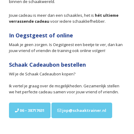
binnen de schaakwereld.
Jouw cadeau is meer dan een schaakles, het is
hét ultieme
verrassende cadeau
voor iedere schaakliefhebber.
In Oegstgeest of online
Maak je geen zorgen. Is Oegstgeest een beetje te ver, dan kan
jouw vriend of vriendin de training ook online volgen!
Schaak Cadeaubon bestellen
Wil je de Schaak Cadeaubon kopen?
Ik vertel je graag over de mogelijkheden. Gezamenlijk stellen
we het perfecte cadeau samen voor jouw vriend of vriendin.
06 – 38717631
jop@schaaktrainer.nl