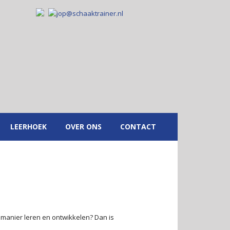
LEERHOEK
OVER ONS
CONTACT
 manier leren en ontwikkelen? Dan is