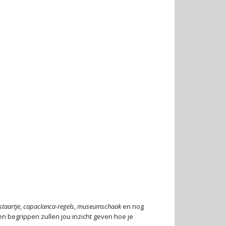
staartje
,
capaclanca-regels
,
museumschaak
en nog
en begrippen zullen jou inzicht geven hoe je