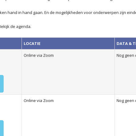
ken hand in hand gaan. En de mogelijkheden voor onderwerpen zijn eindelo
Bekijk de agenda.
LOCATIE
DATA & T
Online via Zoom
Nog geen 
Online via Zoom
Nog geen 