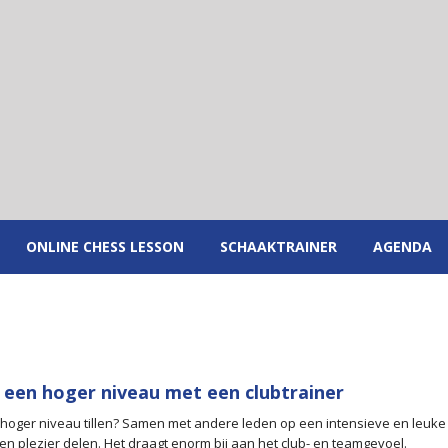
ONLINE CHESS LESSON
SCHAAKTRAINER
AGENDA
 een hoger niveau met een clubtrainer
n hoger niveau tillen? Samen met andere leden op een intensieve en leuke
en plezier delen. Het draagt enorm bij aan het club- en teamgevoel.