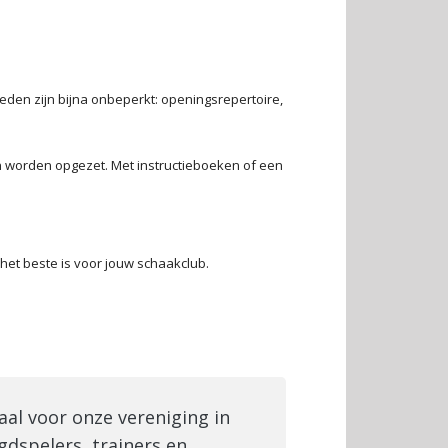
eden zijn bijna onbeperkt: openingsrepertoire,
en worden opgezet. Met instructieboeken of een
 het beste is voor jouw schaakclub.
aal voor onze vereniging in
gdspelers, trainers en