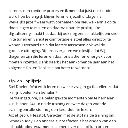
Leren is een continue proces en ik merk dat juist nu ik ouder
word hoe belangrijk blijven leren en jezelf uitdagen is.
Wekelijks jezelf weer wat voornemen om nieuwe kennis op te
doen, eigen te maken en daarna naar de praktijk. De
digitalisering maakt het daarbij ook nog eens makkelijk om snel
in te tunen en vanuit je comfortabele stoel alles direct bij te
wonen. Uiteraard zit in dat laatste misschien ook wel de
grootste uitdaging. Bij leren vergeten we dikwijls, dat WIJ
diegenen zijn die leren en daar ons actief en energiek voor
moeten inzetten. Denk daarbij het aankomende jaar aan het
volgende Tip- en Toplijstje om beter te worden!
Tip- en Toplijstje
Stel Doelen, Wat wil ik leren en welke vragen ga ik stellen zodat
ik mijn doelen kan behalen?
Herhalingscurve, De belangrijkste momenten om te herhalen
zijn, binnen 24 uur na de training en twee dagen voor de
training om alle stof nog een keer door te lezen.
Actief gebruik lesstof, Ga actief met de stof na de training om.
Schaakbuddy, Een andere succesfactor is het vinden van een
schaakbuddy, waarmee je samen over de stof kan praten,