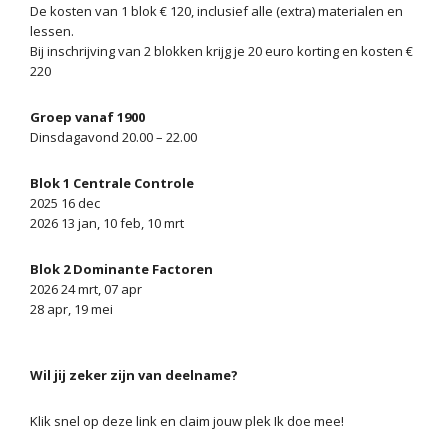
De kosten van 1 blok € 120, inclusief alle (extra) materialen en
lessen.
Bij inschrijving van 2 blokken krijg je 20 euro korting en kosten €
220
Groep vanaf 1900
Dinsdagavond 20.00 – 22.00
Blok 1 Centrale Controle
2025 16 dec
2026 13 jan, 10 feb, 10 mrt
Blok 2 Dominante Factoren
2026 24 mrt, 07 apr
28 apr, 19 mei
Wil jij zeker zijn van deelname?
Klik snel op deze link en claim jouw plek Ik doe mee!