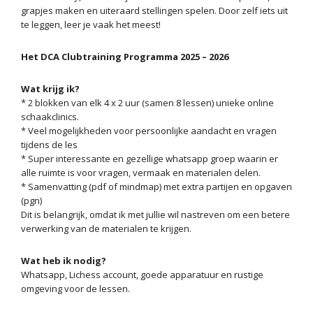
grapjes maken en uiteraard stellingen spelen. Door zelf iets uit
te leggen, leer je vaak het meest!
Het DCA Clubtraining Programma 2025 – 2026
Wat krijg ik?
* 2 blokken van elk 4 x 2 uur (samen 8 lessen) unieke online
schaakclinics.
* Veel mogelijkheden voor persoonlijke aandacht en vragen
tijdens de les
* Super interessante en gezellige whatsapp groep waarin er
alle ruimte is voor vragen, vermaak en materialen delen.
* Samenvatting (pdf of mindmap) met extra partijen en opgaven
(pgn)
Dit is belangrijk, omdat ik met jullie wil nastreven om een betere
verwerking van de materialen te krijgen.
Wat heb ik nodig?
Whatsapp, Lichess account, goede apparatuur en rustige
omgeving voor de lessen.