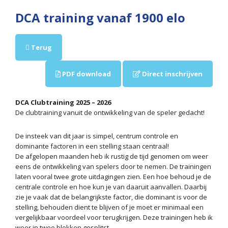
DCA training vanaf 1900 elo
Terug
PDF download
Direct inschrijven
DCA Clubtraining 2025 – 2026
De clubtraining vanuit de ontwikkeling van de speler gedacht!
De insteek van dit jaar is simpel, centrum controle en
dominante factoren in een stelling staan centraal!
De afgelopen maanden heb ik rustig de tijd genomen om weer
eens de ontwikkeling van spelers door te nemen. De trainingen
laten vooral twee grote uitdagingen zien. Een hoe behoud je de
centrale controle en hoe kun je van daaruit aanvallen. Daarbij
zie je vaak dat de belangrijkste factor, die dominant is voor de
stelling, behouden dient te blijven of je moet er minimaal een
vergelijkbaar voordeel voor terugkrijgen. Deze trainingen heb ik
weer in twee blokken gesplitst.