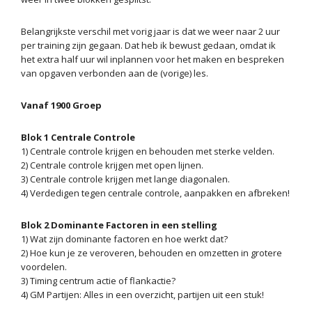
Belangrijkste verschil met vorig jaar is dat we weer naar 2 uur
per training zijn gegaan. Dat heb ik bewust gedaan, omdat ik
het extra half uur wil inplannen voor het maken en bespreken
van opgaven verbonden aan de (vorige) les.
Vanaf 1900 Groep
Blok 1 Centrale Controle
1) Centrale controle krijgen en behouden met sterke velden.
2) Centrale controle krijgen met open lijnen.
3) Centrale controle krijgen met lange diagonalen.
4) Verdedigen tegen centrale controle, aanpakken en afbreken!
Blok 2 Dominante Factoren in een stelling
1) Wat zijn dominante factoren en hoe werkt dat?
2) Hoe kun je ze veroveren, behouden en omzetten in grotere
voordelen.
3) Timing centrum actie of flankactie?
4) GM Partijen: Alles in een overzicht, partijen uit een stuk!