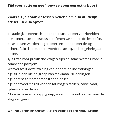
Tijd voor actie en geef jouw seizoen een extra boost!
Zoals altijd staan de lessen bekend om hun duidelijk
structuur qua opzet.
1) Duidelijk theoretisch kader en instructie met voorbeelden.
2) Via interactie en discussie oefenen we samen de lesstof in.
3) De lessen worden opgenomen en kunnen met de pgn
achteraf altijd bestudeerd worden. Die blijven het gehele jaar
online.
4) Ruimte voor praktische vragen, tips en samenvatting voor je
competitie partijen!
Wat verschilt deze training van andere online trainingen?
* Je zit in een kleine groep van maximaal 20 leerlingen.
* Je oefent zelf actief mee tijdens de les.
* Je hebt veel mogelijkheden tot vragen stellen, zowel voor,
tijdens als na de les.
* Interactieve whatsapp groep, waardoor je ook samen aan de
slag kan gaan.
Online Leren en Ontwikkelen voor betere resultaten!