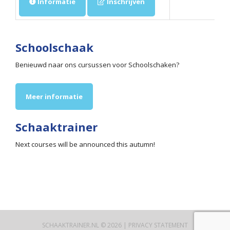
Informatie
Inschrijven
Schoolschaak
Benieuwd naar ons cursussen voor Schoolschaken?
Meer informatie
Schaaktrainer
Next courses will be announced this autumn!
SCHAAKTRAINER.NL © 2026 |
PRIVACY STATEMENT