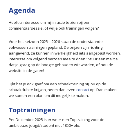
Agenda
Heeft u interesse om mij in actie te zien bij een
commentaarsessie, of wil je ook trainingen volgen?
Voor het seizoen 2025 – 2026 staan de onderstaande
volwassen trainingen gepland. De prijzen zijn richting
aangevend, ze kunnen in werkelijkheid iets aangepast worden.
Interesse om volgend seizoen mee te doen? Stuur een mailtje
dat je graag op de hoogte gehouden wilt worden, of hou de
website in de gaten!
Lijkt het je ook gaaf om een schaaktraining bij jou op de
schaakclub te krijgen, neem dan even
contact
op! Dan maken
we samen een plan om dit mogelijk te maken.
Toptrainingen
Per December 2025 is er weer een Toptraining voor de
ambitieuze jeugd/student met 1850+ elo.