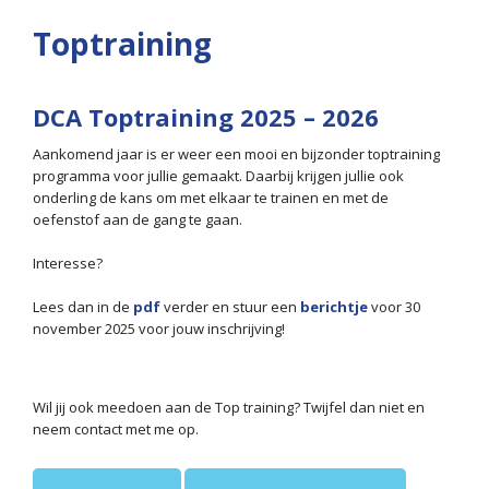
Toptraining
DCA Toptraining 2025 – 2026
Aankomend jaar is er weer een mooi en bijzonder toptraining
programma voor jullie gemaakt. Daarbij krijgen jullie ook
onderling de kans om met elkaar te trainen en met de
oefenstof aan de gang te gaan.
Interesse?
Lees dan in de
pdf
verder en stuur een
berichtje
voor 30
november 2025 voor jouw inschrijving!
Wil jij ook meedoen aan de Top training? Twijfel dan niet en
neem contact met me op.